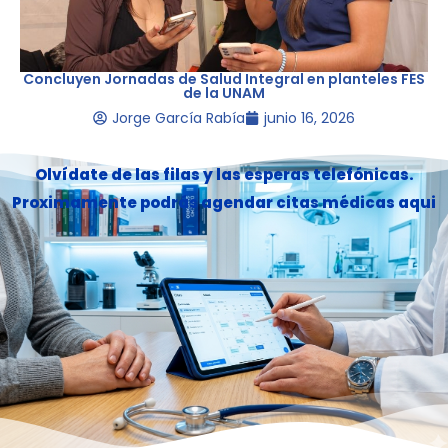
Concluyen Jornadas de Salud Integral en planteles FES
de la UNAM
Jorge García Rabía
junio 16, 2026
Olvídate de las filas y las esperas telefónicas.
Proximamente podrás agendar citas médicas aqui